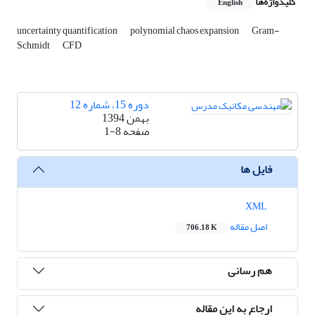
کلیدواژه‌ها
English
uncertainty quantification
polynomial chaos expansion
Gram-
Schmidt
CFD
دوره 15، شماره 12
بهمن 1394
صفحه
1-8
فایل ها
XML
اصل مقاله
706.18 K
هم رسانی
ارجاع به این مقاله