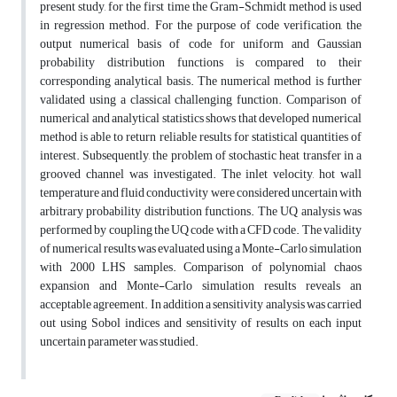
present study, for the first time the Gram-Schmidt method is used
in regression method. For the purpose of code verification, the
output numerical basis of code for uniform and Gaussian
probability distribution functions is compared to their
corresponding analytical basis. The numerical method is further
validated using a classical challenging function. Comparison of
numerical and analytical statistics shows that developed numerical
method is able to return reliable results for statistical quantities of
interest. Subsequently, the problem of stochastic heat transfer in a
grooved channel was investigated. The inlet velocity, hot wall
temperature and fluid conductivity were considered uncertain with
arbitrary probability distribution functions. The UQ analysis was
performed by coupling the UQ code with a CFD code. The validity
of numerical results was evaluated using a Monte-Carlo simulation
with 2000 LHS samples. Comparison of polynomial chaos
expansion and Monte-Carlo simulation results reveals an
acceptable agreement. In addition a sensitivity analysis was carried
out using Sobol indices and sensitivity of results on each input
uncertain parameter was studied.