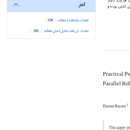
لر هرچند دچار
آمار
 کابلی بوده و
تعداد مشاهده مقاله
578
تعداد دریافت فایل اصل مقاله
581
Practical P
Parallel Ro
1
Hassan Bayani
This paper pr