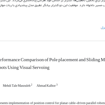
لر برای تخمین نامعینی‌ها، کنترلر بر اساس مود لغزشی پیاده‌سازی می‌گردد. این کنتر
ب مسیر دلخواه دارد. موفقیت این دو کنترلر بیانگر تطبیق مدل پیشنهادی با ربات موازی
رل
erformance Comparison of Pole placement and Sliding Mo
bots Using Visual Servoing
2
3
Mehdi Tale Masouleh
Ahmad Kalhor
esents implementation of position control for planar cable-driven parallel robots