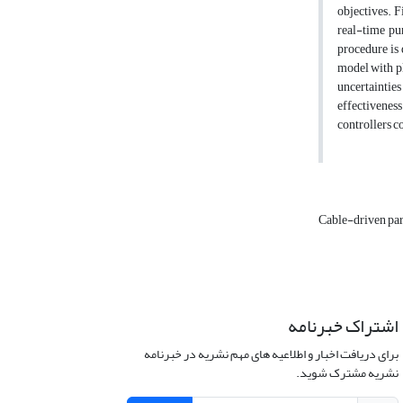
objectives. F
real-time pu
procedure is 
model with pl
uncertaintie
effectiveness
controllers c
Cable-driven par
اشتراک خبرنامه
برای دریافت اخبار و اطلاعیه های مهم نشریه در خبرنامه
نشریه مشترک شوید.