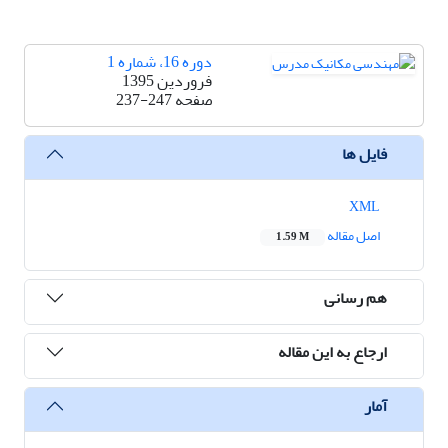
دوره 16، شماره 1
فروردین 1395
صفحه
237-247
فایل ها
XML
اصل مقاله
1.59 M
هم رسانی
ارجاع به این مقاله
آمار