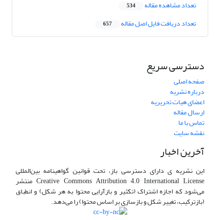
تعداد مشاهده مقاله
534
تعداد دریافت فایل اصل مقاله
657
دسترسی سریع
صفحه اصلی
درباره نشریه
اعضای هیات تحریریه
ارسال مقاله
تماس با ما
نقشه سایت
آخرین اخبار
این نشریه ی دارای دسترسی باز، تحت قوانین گواهینامه بین‌المللی
Creative Commons Attribution 4.0 International License منتشر
می‌شود که اجازه اشتراک (تکثیر و بازآرایی محتوا به هر شکل) و انطباق
(بازترکیب، تغییر شکل و بازسازی بر اساس محتوا) را می‌دهد.