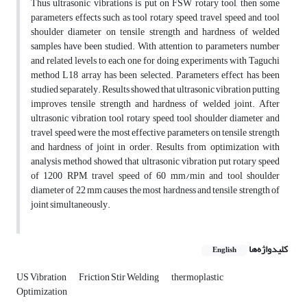
Thus ultrasonic vibrations is put on FSW rotary tool, then some
parameters effects such as tool rotary speed, travel speed and tool
shoulder diameter on tensile strength and hardness of welded
samples have been studied. With attention to parameters number
and related levels to each one for doing experiments with Taguchi
method L18 array has been selected. Parameters effect has been
studied separately. Results showed that ultrasonic vibration putting
improves tensile strength and hardness of welded joint. After
ultrasonic vibration, tool rotary speed, tool shoulder diameter and
travel speed were the most effective parameters on tensile strength
and hardness of joint in order. Results from optimization with
analysis method showed that ultrasonic vibration put rotary speed
of 1200 RPM, travel speed of 60 mm/min and tool shoulder
diameter of 22 mm causes the most hardness and tensile strength of
joint simultaneously.
کلیدواژه‌ها
English
US Vibration
Friction Stir Welding
thermoplastic
Optimization