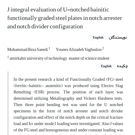
J integral evaluation of U-notched bainitic
functionally graded steel plates in notch arrester
and notch divider configuration
نویسندگان
English
1
2
Mohammad Reza Saeedi
Younes Alizadeh Vaghaslou
1
amirkabir university of technology , master of science student
چکیده
English
In the present research, a kind of Functionally Graded (FG) steel
(ferritic-bainitic- austenitic) was produced using Electro Slag
Remelting (ESR) process. The position of each layer was
determined utilizing Metallography and Vickers Hardness tests.
Then, three point bending test was used for the U notched
specimens in the form of notch arrester and notch divider
configuration and effect of the notch depth on the critical fracture
load and Jcr under mode I loading were investigated. Also J values
of the FG steel and homogeneous steel under constant loading was