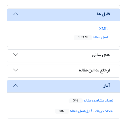
فایل ها
XML
اصل مقاله
1.03 M
هم رسانی
ارجاع به این مقاله
آمار
تعداد مشاهده مقاله
546
تعداد دریافت فایل اصل مقاله
607