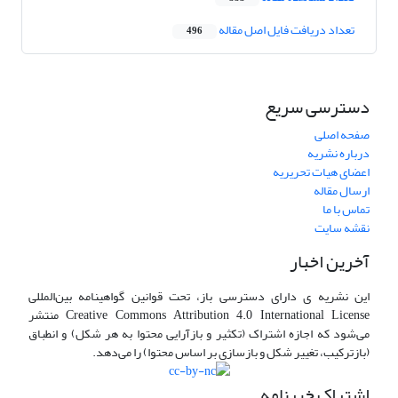
تعداد دریافت فایل اصل مقاله
496
دسترسی سریع
صفحه اصلی
درباره نشریه
اعضای هیات تحریریه
ارسال مقاله
تماس با ما
نقشه سایت
آخرین اخبار
این نشریه ی دارای دسترسی باز، تحت قوانین گواهینامه بین‌المللی
Creative Commons Attribution 4.0 International License منتشر
می‌شود که اجازه اشتراک (تکثیر و بازآرایی محتوا به هر شکل) و انطباق
(بازترکیب، تغییر شکل و بازسازی بر اساس محتوا) را می‌دهد.
اشتراک خبرنامه