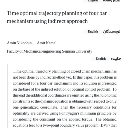
عنوان مقاله
English
Time optimal trajectory planning of four bar
mechanism using indirect approach
نویسندگان
English
Amin Nikoobin
Amir Kamal
Faculty of Mechanical engineering, Semnan University
چکیده
English
Time optimal trajectory planning of closed chain mechanisms has
not been done by indirect method yet. In this paper, this problem is
considered for a four bar mechanism and its solution is presented
on the base of the indirect solution of optimal control problem. To
this end, the additional coordinates are omitted using the holonomic
constraints, so the dynamic equation is obtained with respect to only
one generalized coordinate. Then the necessary conditions for
optimality are derived using Pontryagin's minimum principle by
considering the constraint on the applied torque. The obtained
equations lead to a two-point boundary value problem (BVP) that