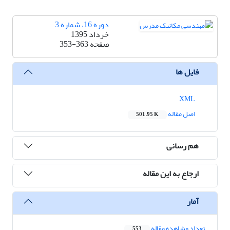
دوره 16، شماره 3
خرداد 1395
صفحه
353-363
فایل ها
XML
اصل مقاله
501.95 K
هم رسانی
ارجاع به این مقاله
آمار
تعداد مشاهده مقاله
553