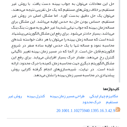
حل این معادلات می‌توان به جواب بهینه دست یافت. با روش غیر
مستقیم برخلاف روش‌های مستقیم که یک حل تقریبی نتیجه می‌دهند،
می‌توان یک حل دقیق بدست آورد. اما مشکل اصلی در روش غیر
مستقیم، حساس بودن حل به حدس اولیه می‌باشد. این مشکل برای
مساله زمان بهینه که جواب نهایی شدیدا غیر خطی و به صورت بنگ بنگ
می‌باشد، بسیار حاد‌تر می‌شود. برای رفع این مشکل الگوریتمی پیشنهاد
شده است که مساله زمان بهینه را می‌توان با هر دقت خواسته شده‌ای
محاسبه نمود و مساله تنها با یک حدس اولیه ساده صفر در شروع
الگوریتم قابل حل است. از آنجا که در مسیر زمان بهینه تغییر ناگهانی
کنترل رخ می‌دهد، مقدار جرک بسیار افزایش می‌یابد. برای رفع این
مشکل الگوریتم دیگری جهت محاسبه زمان کمینه با جرک محدود، ارائه
شده است. در نهایت، شبیه‌سازی‌های انجام گرفته کارایی روش
پیشنهادی در محاسبه مسیر زمان بهینه را نشان می‌دهد.
کلیدواژه‌ها
مکانیزم چهار لینکی
طراحی مسیر زمان بهینه
کنترل بهینه
روش غیر
مستقیم
جرک محدود
20.1001.1.10275940.1395.16.3.42.9