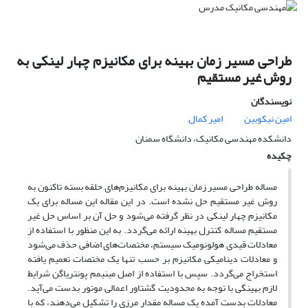
طراحی مسیر زمان بهینه برای مکانیزم چهار لینکی به
روش غیر مستقیم
نویسندگان
امین نیکوبین
امیر کمال
دانشکده مهندسی مکانیک، دانشگاه سمنان
چکیده
مساله طراحی مسیر زمان بهینه برای مکانیزم‌های حلقه بسته تاکنون به
روش غیر مستقیم حل نشده است. در این مقاله این مساله برای یک
مکانیزم چهار لینکی در نظر گرفته می‌شود و حل آن بر اساس حل غیر
مستقیم مساله کنترل بهینه ارائه می‌گردد. به این منظور با استفاده از
معادلات قیدی هولونومیک سیستم، مختصات‌های اضافی حذف می‌شود
و معادلات دینامیکی مکانیزم بر حسب تنها یک مختصات تعمیم یافته
استخراج می‌گردد. سپس با استفاده از اصل مینیمم پونتریاگن شرایط
لازم بهینگی با توجه به محدودیت گشتاور اعمالی موتور بدست می‌آید.
معادلات بدست آمده یک مساله مقدار مرزی را تشکیل می‌دهند، که با