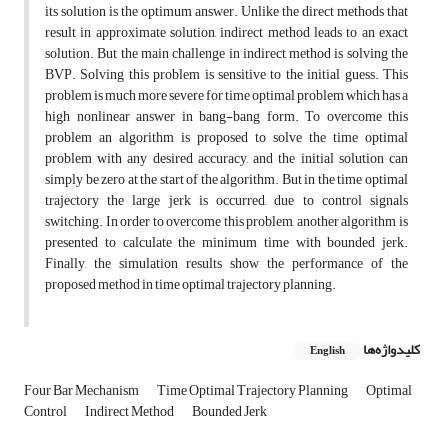
its solution is the optimum answer. Unlike the direct methods that
result in approximate solution, indirect method leads to an exact
solution. But the main challenge in indirect method is solving the
BVP. Solving this problem is sensitive to the initial guess. This
problem is much more severe for time optimal problem which has a
high nonlinear answer in bang-bang form. To overcome this
problem an algorithm is proposed to solve the time optimal
problem with any desired accuracy, and the initial solution can
simply be zero at the start of the algorithm. But in the time optimal
trajectory the large jerk is occurred, due to control signals
switching. In order to overcome this problem, another algorithm is
presented to calculate the minimum time with bounded jerk.
Finally, the simulation results show the performance of the
proposed method in time optimal trajectory planning.
کلیدواژه‌ها
English
Four Bar Mechanism
Time Optimal Trajectory Planning
Optimal
Control
Indirect Method
Bounded Jerk