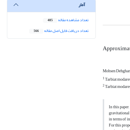
آمار
تعداد مشاهده مقاله
485
تعداد دریافت فایل اصل مقاله
566
Approximate
Mohsen Dehgha
1
Tarbiat modares
2
Tarbiat modares
In this paper
gravitational
in terms of in
For this propo