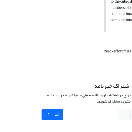
to the cubic 
numbers of ti
computational
computationa
zero-effort miss
اشتراک خبرنامه
برای دریافت اخبار و اطلاعیه های مهم نشریه در خبرنامه
نشریه مشترک شوید.
اشتراک