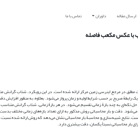
ارسال مقاله
داوران
تماس با ما
 با عکس مکعب فاصله
ات مطلق در مرجع اینرسی زمین مرکز ارائه شده است. در این رویکرد، شتاب گرانش م
ابطۀ صریح بر حسب شرایط اولیه و زمان پرواز می‌شود. بعلاوه، به منظور افزایش دقت،
ر حل تکه‌ای به چند بازۀ زمانی تقسیم می‌شود. در هر بازۀ زمانی، شتاب گرانش متناس
ام می‌شود. دقت و بار محاسباتی روش مذکور به ازای تعداد بازه‌های زمانی مختلف بدست
است. نتایج شبیه‌سازی و محاسبۀ بار محاسباتی نشان می‌دهد که روش ارائه شده نسبت 
 بار محاسباتی نسبتاً یکسان، دقت بیشتری دارد.