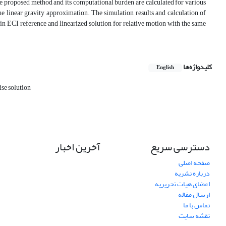
 the proposed method and its computational burden are calculated for various
he linear gravity approximation. The simulation results and calculation of
in ECI reference and linearized solution for relative motion with the same
کلیدواژه‌ها
English
se solution
دسترسی سریع
آخرین اخبار
صفحه اصلی
درباره نشریه
اعضای هیات تحریریه
ارسال مقاله
تماس با ما
نقشه سایت