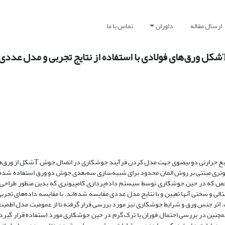
ارسال مقاله
داوران
تماس با ما
در این مقاله از داده‌های تجربی به‌منظور توسعه یک رابطه تحلیلی- تجربی برای من
ین مدل در برنامه کامپوتری مبتنی بر روش المان محدود برای شبیه‌سازی سه‌بعدی جوش دو ورق استفاده ش
 که در حین جوشکاری توسط سیستم داده‌پردازی کامپیوتری که بدین منظور طراحی
ی و سختی آنها تعیین و با نتایج مدل عددی مقایسه شده‌اند. با مقایسه داده‌های تجربی
ثر جنس ورق و شرایط جوشکاری نیز مورد بررسی قرار گرفته تا از عمومیت مدل اطمی
مچنین در بررسی احتمال فوران یا ترک گرم در حین جوشکاری مورد استفاده قرار گیرد