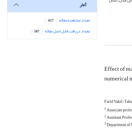
این مدل، نشان
آمار
تعداد مشاهده مقاله
617
تعداد دریافت فایل اصل مقاله
587
Effect of m
numerical 
Farid Vakil-Tah
1
Associate profes
2
Assistant Profe
3
Department of M