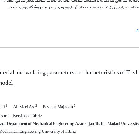
 به پارامترهای فیزیکی و یا هندسی قطعات جوش مربوط می‌شوند. نتایج عددی حاصل از 
هدایت حرارتی ورق‌ها، ضخامت، مقدار گرمای ورودی و سرعت جوشکاری می‌باشند.
ی
aterial and welding parameters on characteristics of T-sh
model
1
2
3
ami
Ali Ziaei Asl
Peyman Majnoun
sor, University of Tabriz
ssor, Department of Mechanical Engineering, Azarbaijan Shahid Madani University, 
echanical Engineering, University of Tabriz