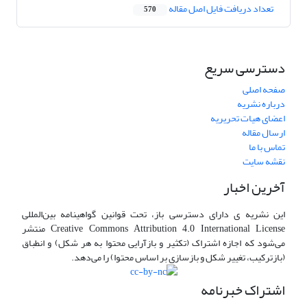
تعداد دریافت فایل اصل مقاله
570
دسترسی سریع
صفحه اصلی
درباره نشریه
اعضای هیات تحریریه
ارسال مقاله
تماس با ما
نقشه سایت
آخرین اخبار
این نشریه ی دارای دسترسی باز، تحت قوانین گواهینامه بین‌المللی
Creative Commons Attribution 4.0 International License منتشر
می‌شود که اجازه اشتراک (تکثیر و بازآرایی محتوا به هر شکل) و انطباق
(بازترکیب، تغییر شکل و بازسازی بر اساس محتوا) را می‌دهد.
اشتراک خبرنامه