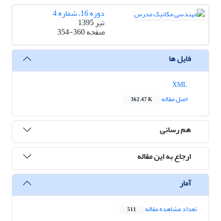
دوره 16، شماره 4
تیر 1395
صفحه
354-360
فایل ها
XML
اصل مقاله
362.47 K
هم رسانی
ارجاع به این مقاله
آمار
تعداد مشاهده مقاله
511