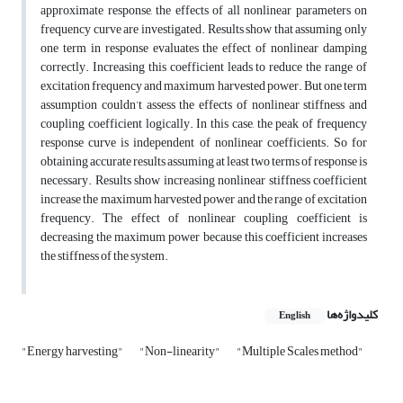
approximate response, the effects of all nonlinear parameters on
frequency curve are investigated. Results show that assuming only
one term in response evaluates the effect of nonlinear damping
correctly. Increasing this coefficient leads to reduce the range of
excitation frequency and maximum harvested power. But one term
assumption couldn’t assess the effects of nonlinear stiffness and
coupling coefficient logically. In this case, the peak of frequency
response curve is independent of nonlinear coefficients. So for
obtaining accurate results assuming at least two terms of response is
necessary. Results show increasing nonlinear stiffness coefficient
increase the maximum harvested power and the range of excitation
frequency. The effect of nonlinear coupling coefficient is
decreasing the maximum power because this coefficient increases
the stiffness of the system.
کلیدواژه‌ها
English
"Energy harvesting"
"Non-linearity"
"Multiple Scales method"