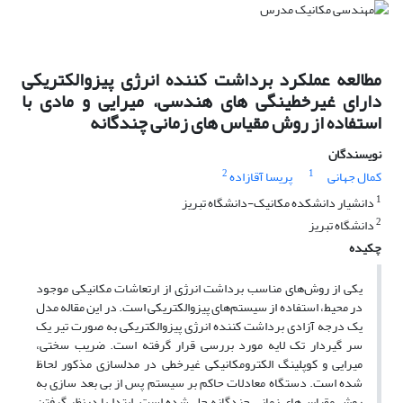
مطالعه عملکرد برداشت کننده انرژی پیزوالکتریکی
دارای غیرخطینگی های هندسی، میرایی و مادی با
استفاده از روش مقیاس های زمانی چندگانه
نویسندگان
2
1
کمال جهانی
پریسا آقازاده
1
دانشیار دانشکده مکانیک-دانشگاه تبریز
2
دانشگاه تبریز
چکیده
یکی از روش‌های مناسب برداشت انرژی از ارتعاشات مکانیکی موجود
در محیط، استفاده از سیستم‌های پیزوالکتریکی است. در این مقاله مدل
یک درجه آزادی برداشت کننده انرژی پیزوالکتریکی به صورت تیر یک
سر گیردار تک لایه مورد بررسی قرار گرفته است. ضریب سختی،
میرایی و کوپلینگ الکترومکانیکی غیرخطی در مدلسازی مذکور لحاظ
شده است. دستگاه معادلات حاکم بر سیستم پس از بی بعد سازی به
روش مقیاس‌های زمانی چندگانه حل شده است. ابتدا با درنظر گرفتن