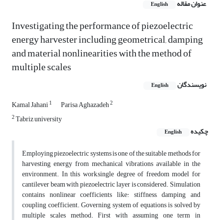
عنوان مقاله
English
Investigating the performance of piezoelectric
energy harvester including geometrical, damping
and material nonlinearities with the method of
multiple scales
نویسندگان
English
1
2
Kamal Jahani
Parisa Aghazadeh
2
Tabriz university
چکیده
English
Employing piezoelectric systems is one of the suitable methods for
harvesting energy from mechanical vibrations available in the
environment. In this work,single degree of freedom model for
cantilever beam with piezoelectric layer is considered. Simulation
contains nonlinear coefficients like: stiffness, damping and
coupling coefficient. Governing system of equations is solved by
multiple scales method. First with assuming one term in