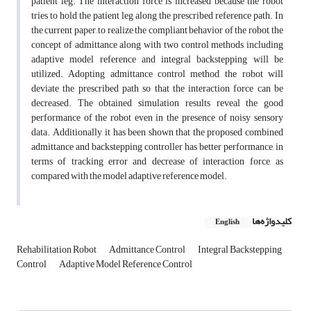
patient leg. The interaction force is increased because the robot
tries to hold the patient leg along the prescribed reference path. In
the current paper, to realize the compliant behavior of the robot, the
concept of admittance along with two control methods including
adaptive model reference and integral backstepping will be
utilized. Adopting admittance control method, the robot will
deviate the prescribed path so that the interaction force can be
decreased. The obtained simulation results reveal the good
performance of the robot even in the presence of noisy sensory
data. Additionally, it has been shown that the proposed combined
admittance and backstepping controller has better performance, in
terms of tracking error and decrease of interaction force, as
compared with the model adaptive reference model.
کلیدواژه‌ها
English
Rehabilitation Robot
Admittance Control
Integral Backstepping
Control
Adaptive Model Reference Control