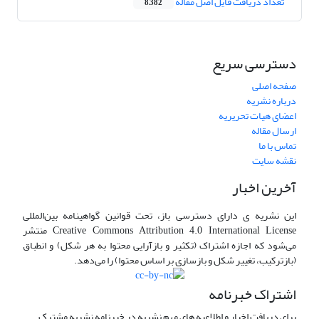
تعداد دریافت فایل اصل مقاله
8,382
دسترسی سریع
صفحه اصلی
درباره نشریه
اعضای هیات تحریریه
ارسال مقاله
تماس با ما
نقشه سایت
آخرین اخبار
این نشریه ی دارای دسترسی باز، تحت قوانین گواهینامه بین‌المللی
Creative Commons Attribution 4.0 International License منتشر
می‌شود که اجازه اشتراک (تکثیر و بازآرایی محتوا به هر شکل) و انطباق
(بازترکیب، تغییر شکل و بازسازی بر اساس محتوا) را می‌دهد.
اشتراک خبرنامه
برای دریافت اخبار و اطلاعیه های مهم نشریه در خبرنامه نشریه مشترک