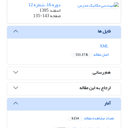
دوره 16، شماره 12
اسفند 1395
صفحه
135-143
فایل ها
XML
اصل مقاله
551.17 K
هم رسانی
ارجاع به این مقاله
آمار
تعداد مشاهده مقاله
6,154