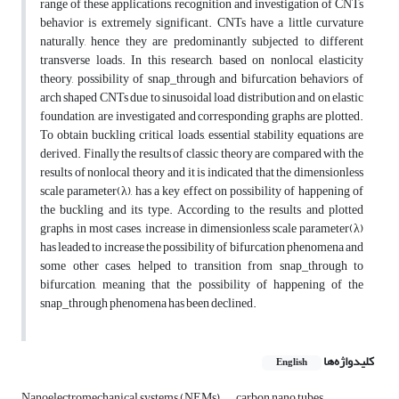
range of these applications, recognition and investigation of CNTs
behavior is extremely significant. CNTs have a little curvature
naturally, hence they are predominantly subjected to different
transverse loads. In this research, based on nonlocal elasticity
theory, possibility of snap_through and bifurcation behaviors of
arch shaped CNTs due to sinusoidal load distribution and on elastic
foundation, are investigated and corresponding graphs are plotted.
To obtain buckling critical loads, essential stability equations are
derived. Finally the results of classic theory are compared with the
results of nonlocal theory and it is indicated that the dimensionless
scale parameter(λ), has a key effect on possibility of happening of
the buckling and its type. According to the results and plotted
graphs, in most cases, increase in dimensionless scale parameter(λ)
has leaded to increase the possibility of bifurcation phenomena and
some other cases, helped to transition from snap_through to
bifurcation, meaning that the possibility of happening of the
snap_through phenomena has been declined.
کلیدواژه‌ها
English
Nanoelectromechanical systems (NEMs)
carbon nano tubes