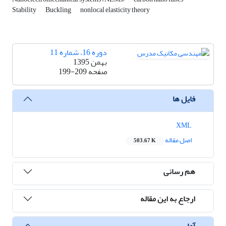
Stability
Buckling
nonlocal elasticity theory
دوره 16، شماره 11
بهمن 1395
صفحه
199-209
فایل ها
XML
اصل مقاله
503.67 K
هم رسانی
ارجاع به این مقاله
آمار