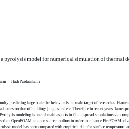
a pyrolysis model for numerical simulation of thermal 
hian
Hadi Pasdarshahri
nity, predicting large scale fire behavior is the main target of researches. Flame
d to destruction of buildings, jungles and etc. Therefore, in recent years, flame sp
yrolysis modeling is one of main aspects in flame spread simulations via com
sed on OpenFOAM, an open source toolbox in order to enhance FireFOAM solver p
rolysis model has been compared with empirical data for surface temperature 