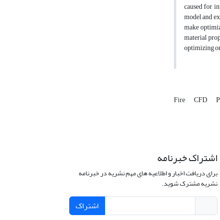
caused for in
model and ex
make optimiza
material prop
optimizing on
Fire
CFD
P
اشتراک خبرنامه
برای دریافت اخبار و اطلاعیه های مهم نشریه در خبرنامه
نشریه مشترک شوید.
اشتراک