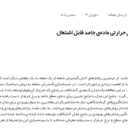
ارسال مقاله
داوران
تماس با ما
ارتی ماده‌ی جامد قابل اشتعال
‌باشد. از مهمترین رفتارهای آتش گسترش شعله از یک نقطه به یک نقطه‌ی دیگر است 
امد از اهمیت زیادی برخوردار است. در شبیه‌سازی گسترش شعله به روش دینامیک سیا
ر این مطالعه یک مدل یک‌بعدی آتشکافت بر پایه‌ی کد متن‌باز اپن‌فوم توسعه داده شده‌ 
 نتایج این مدل با نتایج تجربی برای دمای سطح جامد و نرخ جرم از دست رفته ماده‌
دازه‌گیری‌های آزمایشگاهی، نیاز به مشخص کردن مقادیری به عنوان ورودی برای مدل می‌
فاده از روش‌های بهینه‌سازی بسیار مرسوم می‌باشد. به علت تعدد پارامترهای ورودی و
ی تأثیر پارامترهای ورودی بر نتایج مدل آتشکافت توسعه داده شده پرداخته شده است ت
ای سطح و نرخ جرم از دست‌رفته معرفی شده‌اند تا با بهینه‌سازی این پارامترها از هز