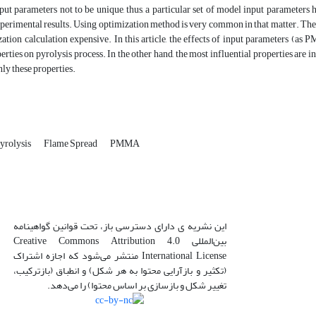
put parameters not to be unique, thus, a particular set of model input parameter
perimental results. Using optimization method is very common in that matter. Th
tion calculation expensive. In this article, the effects of input parameters (as P
erties on pyrolysis process. In the other hand, the most influential properties are 
ly these properties.
yrolysis
Flame Spread
PMMA
این نشریه ی دارای دسترسی باز، تحت قوانین گواهینامه
بین‌المللی Creative Commons Attribution 4.0
International License منتشر می‌شود که اجازه اشتراک
(تکثیر و بازآرایی محتوا به هر شکل) و انطباق (بازترکیب،
تغییر شکل و بازسازی بر اساس محتوا) را می‌دهد.