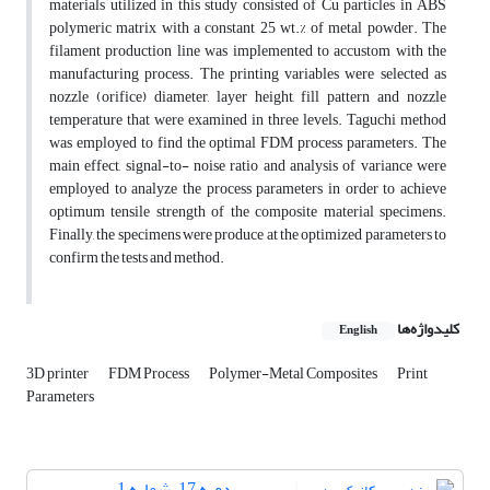
materials utilized in this study consisted of Cu particles in ABS
polymeric matrix with a constant 25 wt.% of metal powder. The
filament production line was implemented to accustom with the
manufacturing process. The printing variables were selected as
nozzle (orifice) diameter, layer height, fill pattern and nozzle
temperature that were examined in three levels. Taguchi method
was employed to find the optimal FDM process parameters. The
main effect, signal-to- noise ratio and analysis of variance were
employed to analyze the process parameters in order to achieve
optimum tensile strength of the composite material specimens.
Finally, the specimens were produce at the optimized parameters to
confirm the tests and method.
کلیدواژه‌ها
English
3D printer
FDM Process
Polymer-Metal Composites
Print
Parameters
دوره 17، شماره 1