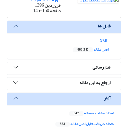
فروردین 1396
صفحه
145-150
فایل ها
XML
اصل مقاله
880.3 K
هم رسانی
ارجاع به این مقاله
آمار
تعداد مشاهده مقاله
647
تعداد دریافت فایل اصل مقاله
553