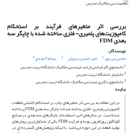
بررسی اثر متغیر‌های فرآیند بر استحکام
کامپوزیت‌های پلمیری- فلزی ساخته شده با چاپگر سه
بعدی FDM
نویسندگان
3
2
1
مجتبی نبی پور
امیر حسین بهروش
بهنام آخوندی
1
دانشجوی کارشناسی ارشد مهندسی مکانیک دانشگاه تربیت مدرس
2
دانشیار دانشگاه تربیت مدرس
3
دانشجوی دکتری مهندسی مکانیک دانشگاه تربیت مدرس
چکیده
در این مقاله به بررسی اثر متغیر‌های چاپ بر استحکام کششی قطعات
کامپوزیتی پلیمری- فلزی ساخته شده با چاپگر سه بعدی FDM پرداخته
شده است. در سال‌های اخیر استفاده از چاپگرهای سه بعدی در صنایع
گوناگون روزافزون بوده و فرآیند FDM یکی از متداول‌ترین روش‌های
تولید قطعه در این حوزه می‌باشد. با اینکه پژوهش‌های گسترده ای در