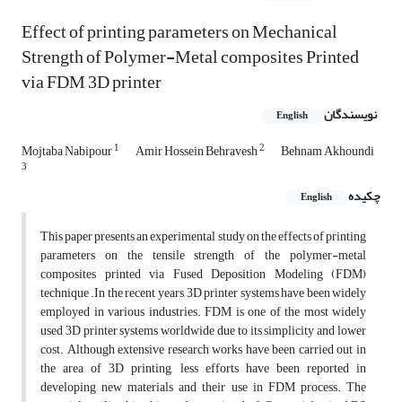
Effect of printing parameters on Mechanical
Strength of Polymer-Metal composites Printed
via FDM 3D printer
نویسندگان
English
1
2
Mojtaba Nabipour
Amir Hossein Behravesh
Behnam Akhoundi
3
چکیده
English
This paper presents an experimental study on the effects of printing
parameters on the tensile strength of the polymer-metal
composites printed via Fused Deposition Modeling (FDM)
technique .In the recent years, 3D printer systems have been widely
employed in various industries. FDM is one of the most widely
used 3D printer systems worldwide due to its simplicity and lower
cost. Although extensive research works have been carried out in
the area of 3D printing, less efforts have been reported in
developing new materials and their use in FDM process. The