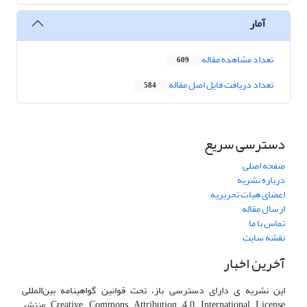
آمار
تعداد مشاهده مقاله
609
تعداد دریافت فایل اصل مقاله
584
دسترسی سریع
صفحه اصلی
درباره نشریه
اعضای هیات تحریریه
ارسال مقاله
تماس با ما
نقشه سایت
آخرین اخبار
این نشریه ی دارای دسترسی باز، تحت قوانین گواهینامه بین‌المللی
Creative Commons Attribution 4.0 International License منتشر