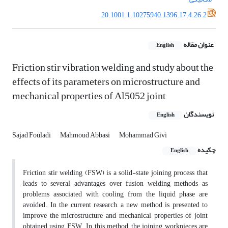
20.1001.1.10275940.1396.17.4.26.2
عنوان مقاله
English
Friction stir vibration welding and study about the
effects of its parameters on microstructure and
mechanical properties of Al5052 joint
نویسندگان
English
Sajad Fouladi
Mahmoud Abbasi
Mohammad Givi
چکیده
English
Friction stir welding (FSW) is a solid-state joining process that
leads to several advantages over fusion welding methods as
problems associated with cooling from the liquid phase are
avoided. In the current research, a new method is presented to
improve the microstructure and mechanical properties of joint
obtained using FSW. In this method, the joining workpieces are