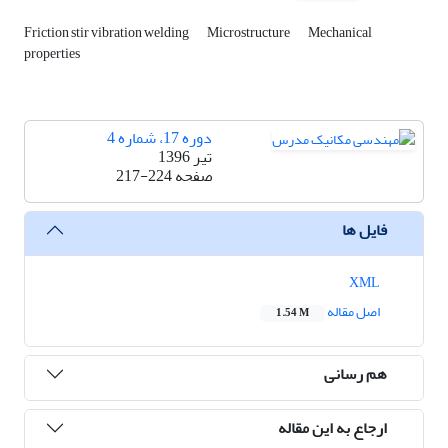
Friction stir vibration welding
Microstructure
Mechanical
properties
دوره 17، شماره 4
تیر 1396
صفحه
217-224
فایل ها
XML
اصل مقاله
1.54 M
هم رسانی
ارجاع به این مقاله