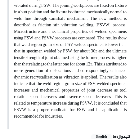
vibrated during FSW. The joining workpieces are fixed on fixture
in a butt position and the fixture is vibrated mechanically normal to
weld line through camshaft mechanism. The new method is
described as friction stir vibration welding (FSVW) process.
Microstructure and mechanical properties of welded specimens
using FSW and FSVW processes are compared. The results show
that weld region grain size of FSV welded specimen is lower than
that in specimen welded by FSW for about 30% and the ultimate
tensile strength of joint obtained using the former process is higher
than that relating to the latter one for about 12%. This is attributed to
more generation of dislocations and correspondingly enhanced
dynamic recrystallization as vibration is applied. The results also
indicate that the weld region grain size of FSV welded specimen
increases and mechanical properties of joint decrease as tool
rotation speed increases and traverse speed decreases. This is
related to temperature increase during FSVW. It is concluded that
FSVW is a proper candidate for FSW and its application is
recommended for industries.
کلیدواژه‌ها
English