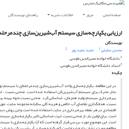
صفحه اصلی
مرور
اطلاعات نشریه
راهنمای نویسندگان
ارزیابی یکپارچه‌سازی سیستم آب‌شیرین‌سازی چندمرحله‌ا
نویسندگان
2
1
محسن سلیمی
مجید عمید پور
1
دانشگاه خواجه نصیرالدین طوسی
2
استاد دانشگاه خواجه نصیرالدین طوسی
چکیده
در این مطالعه، یکپارچه‌سازی واحد آب‌شیرین‌سازی چند‌مرحله‌ای با سیستم تول
بخار محرک برای سیستم آب‌شیرین‌کن استفاده شده است. منحنی نسبت ، ابزار
بهره‌برداری سیستم تولید همزمان، شناسائی کرد. منحنی نسبت نحوه بهینه بهره‌
نسبت، هدفگذاری تقاضای آب خالص و هزینه کلی سالیانه مجموعه سایت، مورد برر
اقتصادی در هر نقطه بهره‌برداری در سایت استفاده شده است و این روش دیدی 
است. برای اولین بار، از منحنی نسبت جهت شناسائی تاثیر یکپارچه‌سازی سیستم 
است. این موضوع مورد بررسی قرار گرفته است که آیا یکپارچه‌سازی با سیستم 