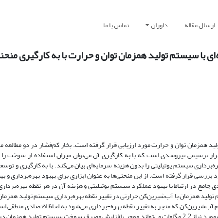
ارسال مقاله
داوران
تماس با ما
ی با سیستم تولید همزمان توان و حرارت با به کارگیری منح
ید همزمان توان و حرارت مورد ارزیابی قرار گرفته است. بخار کم‌فشار در دو مطالعه م
 ترسیمی نیرومندی است که با به کارگیری آن می‌توان میزان استفاده از سوخت را 
برداری سیستم یوتیلیتی را بدون هزینه سرمایه‌ای بیان می‌کند. با به کارگیری و توسع
سی قرار گرفته است. از این منحنی‌ها به عنوان ابزاری برای بهبود بهره‌برداری و بهب
جامع در ارتباط با بهبود عملکرد سیستم یوتیلیتی و هزینه آن در هر نقطه بهره‌بردار
تولید همزمان با آب‌شیرین‌کن حرارتی در تغییر نقطه بهر‌ه‌برداری سیستم تولید همزما
آب‌شیرین‌کن که منجر به تغییر نقطه بهره-برداری می‌شود به لحاظ اقتصادی منطقی است
مطالعه موردی نشان داده شده است که یکپارچه‌سازی آب شیرین‌کن با حرارت مورد نیاز 2.2 مگاوات می‌تواند موجب افزایش مصرف سوخت سیستم تو