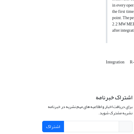
in every oper
the first tim
point. The pe
2.2 MW MED s
after integrat
Integration
R-
اشتراک خبرنامه
برای دریافت اخبار و اطلاعیه های مهم نشریه در خبرنامه
نشریه مشترک شوید.
اشتراک