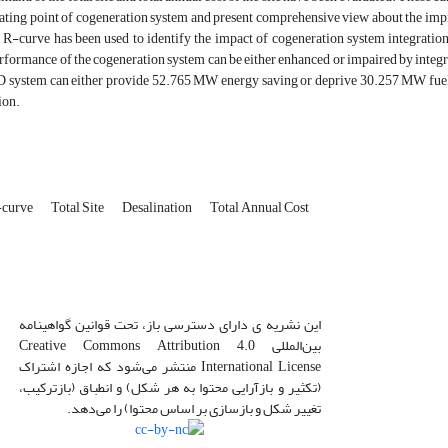
ating point of cogeneration system and present comprehensive view about the impr
e, R-curve has been used to identify the impact of cogeneration system integrati
rformance of the cogeneration system can be either enhanced or impaired by integra
ystem can either provide 52.765 MW energy saving or deprive 30.257 MW fuel en
ion.
curve
Total Site
Desalination
Total Annual Cost
این نشریه ی دارای دسترسی باز، تحت قوانین گواهینامه
بین‌المللی Creative Commons Attribution 4.0
International License منتشر می‌شود که اجازه اشتراک
(تکثیر و بازآرایی محتوا به هر شکل) و انطباق (بازترکیب،
تغییر شکل و بازسازی بر اساس محتوا) را می‌دهد.