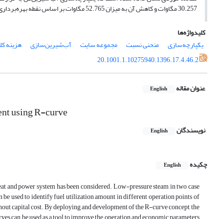
30.257 مگاوات و کاهش آن به میزان 52.765 مگاوات بر اساس نقطه بهره‌برداری قبل و بعد از یکپارچه‌سازی در سیستم تولید همزمان شود.
کلیدواژه‌ها
یکپارچه‌سازی
منحنی نسبت
مجموعه سایت
آب‌شیرین‌سازی
هزینه کل
20.1001.1.10275940.1396.17.4.46.2
عنوان مقاله
English
ment using R-curve
نویسندگان
English
چکیده
English
 heat and power system has been considered. Low-pressure steam in two case
be used to identify fuel utilization amount in different operation points of
out capital cost. By deploying and development of the R-curve concept, the
curves can be used as a tool to improve the operation and economic parameters