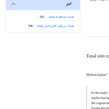
آمار
تعداد مشاهده مقاله
551
تعداد دریافت فایل اصل مقاله
558
Total site 
1
Mohsen Salimi
In this study
studies has b
the cogenerat
freshwater de