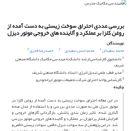
بررسی عددی احتراق سوخت زیستی به دست آمده از
روغن کلزا بر عملکرد و آلاینده های خروجی موتور دیزل
نویسندگان
3
2
1
محمد سعیدان
محمدحسن سعیدی
حمیدرضا فجری
1
دانشجوی کارشناسی ارشد دانشکده مهندسی مکانیک دانشگاه صنعتی
شریف
2
مدیر قطب علمی تبدیل انرژی/ استاد دانشگاه صنعتی شریف
3
کارشناس واحد احتراق شرکت تحقیقات موتور ایرانخودرو
چکیده
در این مقاله احتراق سوخت زیستی به دست آمده از روغن کلزا در
موتور دیزل ملی به صورت عددی بررسی و با استفاده از مدل صحه
گذاری شده، تاثیر زمان بندی پاشش، بازگردانی گازهای خروجی و
افزایش فشار پرخوران بر عملکرد و آلاینده های خروجی موتور بررسی
شد. در این پژوهش از سه سوخت دیزل خالص، سوخت زیستی خالص و
ترکیب 50درصد سوخت زیستی و 50درصد سوخت دیزل استفاده شده