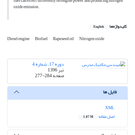
fuel can effect differently on engine power and producing nitrogen
oxide emission.
کلیدواژه‌ها
English
Diesel engine
Biofuel
Rapeseed oil
Nitrogen oxide
دوره 17، شماره 4
تیر 1396
صفحه
277-284
فایل ها
XML
اصل مقاله
1.07 M