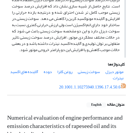
است. نتایج حاصل از شبیه سازی نشان داد که افزایش درصد سوخت
زیستی موجب کامل تر شدن احتراق شده و درنتیجه بازده حرارتی را
افزایش و آلاینده مونوکسید کربن را کاهش می دهد. سوخت زیستی در
ساختار خود دارای اتم اکسیژن است ولی ارزش حرارتی کمتری نسبت به
سوخت دیزل دارد و این دو مشخصه سوخت زیستی باعث می شود که
در حالات مختلف عملکردی موتور، افزایش درصد سوخت زیستی تاثیر
متفاوتی بر توان تولیدی و آلاینده اکسید نیترات داشته باشد و در بعضی
حالات موجب کاهش و یا افزایش این دو پارامتر خروجی موتور شود.
کلیدواژه‌ها
موتور دیزل
سوخت زیستی
روغن کلزا
دوده
آلاینده های اکسید
نیترات
20.1001.1.10275940.1396.17.4.50.6
عنوان مقاله
English
Numerical evaluation of engine performance and
emission characteristics of rapeseed oil and its