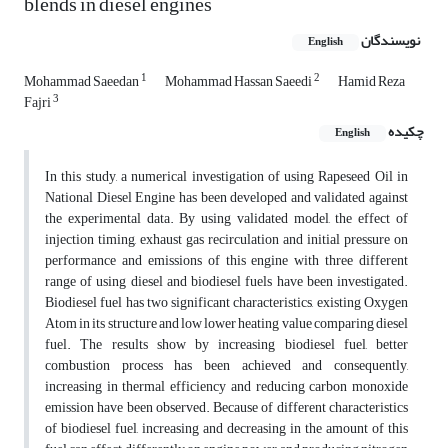
blends in diesel engines
نویسندگان
English
1
2
Mohammad Saeedan
Mohammad Hassan Saeedi
Hamid Reza
3
Fajri
چکیده
English
In this study, a numerical investigation of using Rapeseed Oil in
National Diesel Engine has been developed and validated against
the experimental data. By using validated model, the effect of
injection timing, exhaust gas recirculation and initial pressure on
performance and emissions of this engine with three different
range of using diesel and biodiesel fuels have been investigated.
Biodiesel fuel has two significant characteristics, existing Oxygen
Atom in its structure and low lower heating value comparing diesel
fuel. The results show by increasing biodiesel fuel, better
combustion process has been achieved and consequently,
increasing in thermal efficiency and reducing carbon monoxide
emission have been observed. Because of different characteristics
of biodiesel fuel, increasing and decreasing in the amount of this