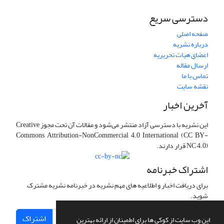
دسترسی سریع
صفحه اصلی
درباره نشریه
اعضای هیات تحریریه
ارسال مقاله
تماس با ما
نقشه سایت
آخرین اخبار
این نشریه با دسترسی آزاد منتشر می‌شود و مقالات آن تحت مجوز Creative
Commons Attribution-NonCommercial 4.0 International (CC BY-
NC 4.0) قرار دارند.
اشتراک خبرنامه
برای دریافت اخبار و اطلاعیه های مهم نشریه در خبرنامه نشریه مشترک
شوید.
اشتراک
این وب سایت از کوکی ها برای اطمینان از ارائه بهترین