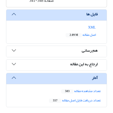
صفحه
341-348
فایل ها
XML
اصل مقاله
2.09 M
هم رسانی
ارجاع به این مقاله
آمار
تعداد مشاهده مقاله
503
تعداد دریافت فایل اصل مقاله
557