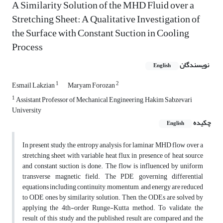
A Similarity Solution of the MHD Fluid over a
Stretching Sheet: A Qualitative Investigation of
the Surface with Constant Suction in Cooling
Process
نویسندگان
English
1
2
Esmail Lakzian
Maryam Forozan
1
Assistant Professor of Mechanical Engineering, Hakim Sabzevari
University
چکیده
English
In present study, the entropy analysis for laminar MHD flow over a
stretching sheet with variable heat flux in presence of heat source
and constant suction is done. The flow is influenced by uniform
transverse magnetic field. The PDE governing differential
equations including continuity, momentum, and energy are reduced
to ODE ones by similarity solution. Then, the ODEs are solved by
applying the 4th-order Runge-Kutta method. To validate, the
result of this study and the published result are compared and the