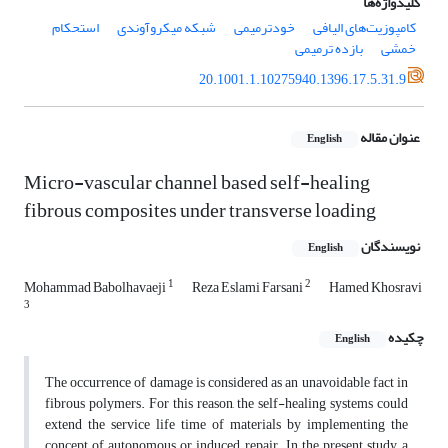
کلیدواژه‌ها
کامپوزیت‌های الیافی
خودترمیمی
شبکه میکروآوندی
استحکام
خمشی
بازده ترمیمی
20.1001.1.10275940.1396.17.5.31.9
عنوان مقاله
English
Micro-vascular channel based self-healing
fibrous composites under transverse loading
نویسندگان
English
1
2
Mohammad Babolhavaeji
Reza Eslami Farsani
Hamed Khosravi
3
چکیده
English
The occurrence of damage is considered as an unavoidable fact in
fibrous polymers. For this reason, the self-healing systems could
extend the service life time of materials by implementing the
concept of autonomous or induced repair. In the present study, a