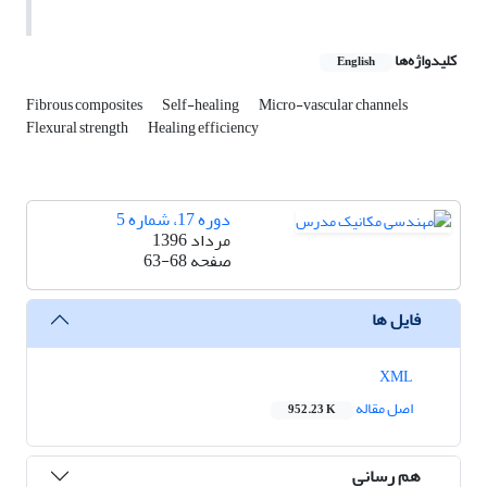
کلیدواژه‌ها
English
Fibrous composites
Self-healing
Micro-vascular channels
Flexural strength
Healing efficiency
دوره 17، شماره 5
مرداد 1396
صفحه
63-68
فایل ها
XML
اصل مقاله
952.23 K
هم رسانی