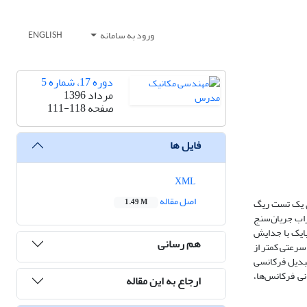
ورود به سامانه
ENGLISH
دوره 17، شماره 5
مرداد 1396
صفحه
111-118
فایل ها
XML
اصل مقاله
ی یک تست ریگ
1.49 M
راب جریان‌سنج
پایک با جدایش
هم رسانی
 سرعتی کمتر از
 از تبدیل فرکانسی
ی فرکانس‌ها،
ارجاع به این مقاله