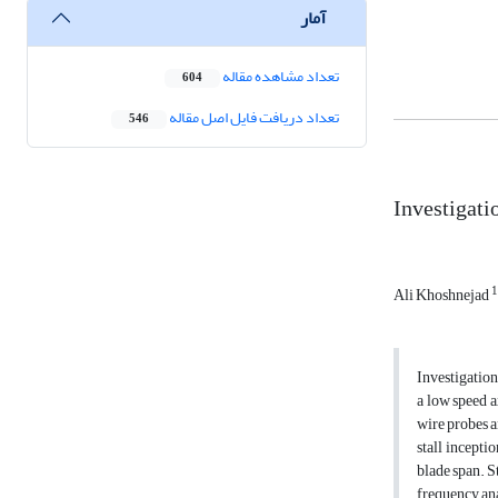
آمار
تعداد مشاهده مقاله
604
تعداد دریافت فایل اصل مقاله
546
Investigati
1
Ali Khoshnejad
Investigation
a low speed a
wire probes a
stall incepti
blade span. S
frequency ana