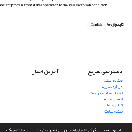
ient process from stable operation to the stall inception condition.
کلیدواژه‌ها
English
دسترسی سریع
آخرین اخبار
صفحه اصلی
درباره نشریه
اعضای هیات تحریریه
ارسال مقاله
تماس با ما
نقشه سایت
سامانه مدیریت نشریات علمی.
طراحی و پیاده سازی از
سیناوب
این وب سایت از کوکی ها برای اطمینان از ارائه بهترین خدمات استفاده می کند.