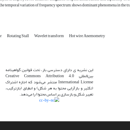
the temporal variation of frequency spectrum, shows dominant phenomena in the trans
or
Rotating Stall
Wavelet transform
Hot wire Anemometry
این نشریه ی دارای دسترسی باز، تحت قوانین گواهینامه
بین‌المللی Creative Commons Attribution 4.0
International License منتشر می‌شود که اجازه اشتراک
(تکثیر و بازآرایی محتوا به هر شکل) و انطباق (بازترکیب،
تغییر شکل و بازسازی بر اساس محتوا) را می‌دهد.