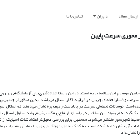
ارسال مقاله
داوران
تماس با ما
 محوری سرعت پایین
ن موضوع این مطالعه بوده است. در این راستا اندازه‌گیری‌های آزمایشگاهی بر رو
رعت و فشار لحظه‌ای جریان در فرآیند آغاز استال می‌باشد. بدین منظور از چندین پ
 شده است. نوسانات لحظه‌ای سرعت در بالادست ردیف پره نشان می‌دهند که استال اس
جاد یک گردابه می‌شود. این ساختار در راستای ارتفاع پره گسترش می‌یابد. سلول استال با
 مطالعه 66% سرعت دورانی، پیرامون محیط کمپرسور منتشر می‌شود. همچنین برای بررسی دقیق‌تر اغتشاشات اسپایک
ات آن نشان داده شده است. به کمک تحلیل موجک می‌توان با نمایش تغییرات زمان
را نشان داد