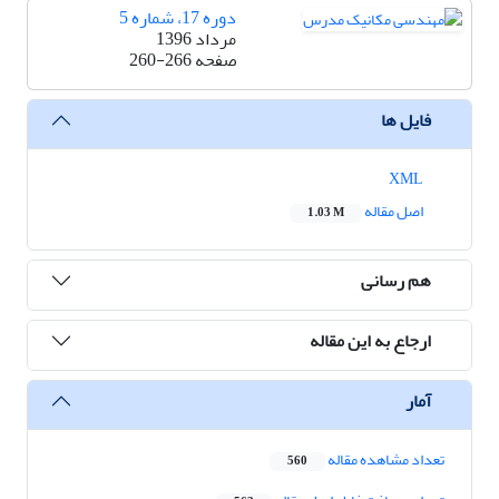
دوره 17، شماره 5
مرداد 1396
صفحه
260-266
فایل ها
XML
اصل مقاله
1.03 M
هم رسانی
ارجاع به این مقاله
آمار
تعداد مشاهده مقاله
560