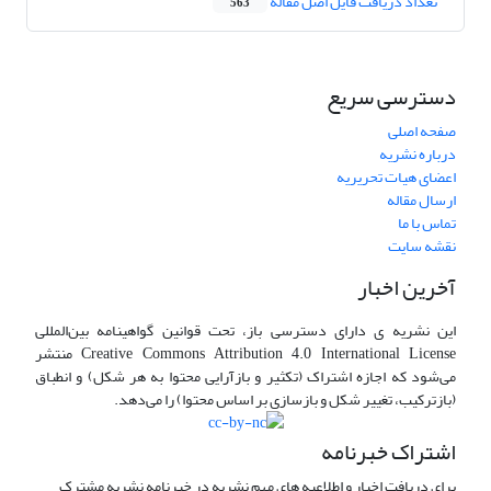
تعداد دریافت فایل اصل مقاله
563
دسترسی سریع
صفحه اصلی
درباره نشریه
اعضای هیات تحریریه
ارسال مقاله
تماس با ما
نقشه سایت
آخرین اخبار
این نشریه ی دارای دسترسی باز، تحت قوانین گواهینامه بین‌المللی
Creative Commons Attribution 4.0 International License منتشر
می‌شود که اجازه اشتراک (تکثیر و بازآرایی محتوا به هر شکل) و انطباق
(بازترکیب، تغییر شکل و بازسازی بر اساس محتوا) را می‌دهد.
اشتراک خبرنامه
برای دریافت اخبار و اطلاعیه های مهم نشریه در خبرنامه نشریه مشترک