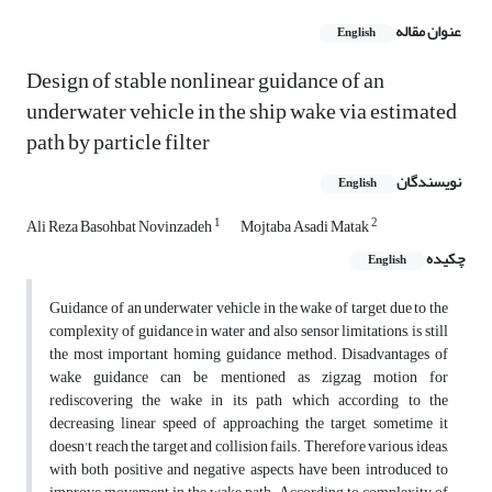
عنوان مقاله
English
Design of stable nonlinear guidance of an
underwater vehicle in the ship wake via estimated
path by particle filter
نویسندگان
English
1
2
Ali Reza Basohbat Novinzadeh
Mojtaba Asadi Matak
چکیده
English
Guidance of an underwater vehicle in the wake of target due to the
complexity of guidance in water and also sensor limitations, is still
the most important homing guidance method. Disadvantages of
wake guidance can be mentioned as zigzag motion for
rediscovering the wake in its path which according to the
decreasing linear speed of approaching the target, sometime it
doesn't reach the target and collision fails. Therefore various ideas,
with both positive and negative aspects, have been introduced to