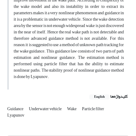
improve movement in the wake path. According to complexity of
the wake model and also its instability in order to extract its
parameters, makes it a very nonlinear phenomenon and guidance in
it is a problematic in underwater vehicle. Since the wake detection
area by the sensor is not enough widespread, wake is just discovered
in the near of itself. Hence the real wake path is not detectable and
therefore advanced guidance method is not available. For this
reason, it is suggested to use a method of unknown path tracking for
the wake guidance. This guidance law consists of two parts of path
estimation and nonlinear guidance. The estimation method is
performed using particle filter that has the ability to estimate
nonlinear paths. The stability proof of nonlinear guidance method
is done by Lyapunov.
کلیدواژه‌ها
English
Guidance
Underwater vehicle
Wake
Particle filter
Lyapunov