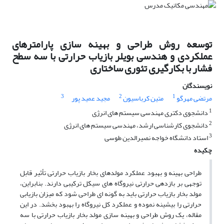
توسعه روش طراحی و بهینه سازی پارامترهای
عملکردی و هندسی بویلر بازیاب حرارتی با سه سطح
فشار با بکارگیری تئوری ساختاری
نویسندگان
3
2
1
مرتضی مهرگو
متین کرباسیون
مجید عمید پور
1
دانشجوی دکتری مهندسی سیستم های انرژی
2
دانشجوی کارشناسی ارشد، مهندسی سیستم های انرژی
3
استاد دانشگاه خواجه نصیرالدین طوسی
چکیده
طراحی بهینه و بهبود عملکرد مولدهای بخار بازیاب حرارتی تأثیر قابل
توجهی بر بازدهی حرارتی نیروگاه های سیکل ترکیبی دارند. بنابراین،
مولد بخار بازیاب حرارتی باید به گونه ای طراحی شود که میزان بازیابی
حرارتی را بیشینه نموده و عملکرد کل نیروگاه را بهبود بخشد. در این
مقاله، یک روش طراحی و بهینه سازی مولد بخار بازیاب حرارتی با سه