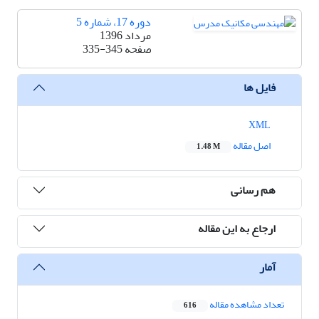
دوره 17، شماره 5
مرداد 1396
صفحه
335-345
فایل ها
XML
اصل مقاله
1.48 M
هم رسانی
ارجاع به این مقاله
آمار
تعداد مشاهده مقاله
616