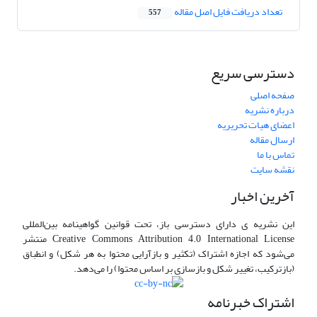
تعداد دریافت فایل اصل مقاله
557
دسترسی سریع
صفحه اصلی
درباره نشریه
اعضای هیات تحریریه
ارسال مقاله
تماس با ما
نقشه سایت
آخرین اخبار
این نشریه ی دارای دسترسی باز، تحت قوانین گواهینامه بین‌المللی
Creative Commons Attribution 4.0 International License منتشر
می‌شود که اجازه اشتراک (تکثیر و بازآرایی محتوا به هر شکل) و انطباق
(بازترکیب، تغییر شکل و بازسازی بر اساس محتوا) را می‌دهد.
اشتراک خبرنامه