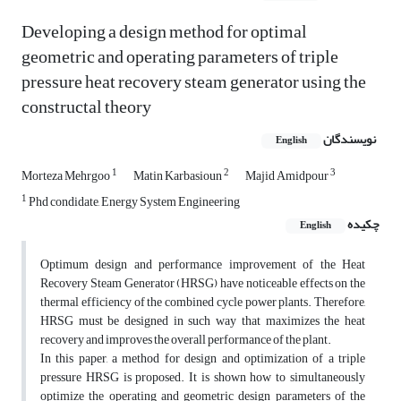
Developing a design method for optimal
geometric and operating parameters of triple
pressure heat recovery steam generator using the
constructal theory
نویسندگان
English
1
2
3
Morteza Mehrgoo
Matin Karbasioun
Majid Amidpour
1
Phd condidate, Energy System Engineering
چکیده
English
Optimum design and performance improvement of the Heat
Recovery Steam Generator (HRSG) have noticeable effects on the
thermal efficiency of the combined cycle power plants. Therefore,
HRSG must be designed in such way that maximizes the heat
recovery and improves the overall performance of the plant.
In this paper, a method for design and optimization of a triple
pressure HRSG is proposed. It is shown how to simultaneously
optimize the operating and geometric design parameters of the