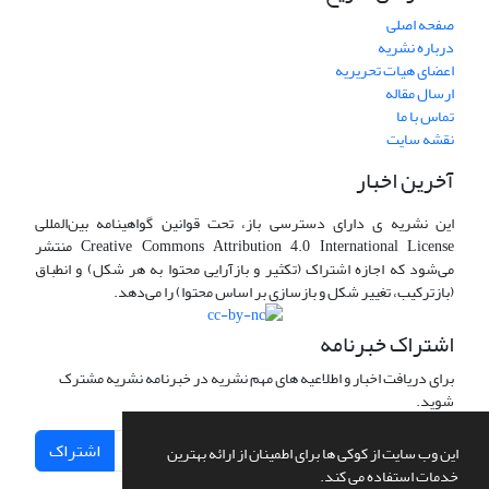
صفحه اصلی
درباره نشریه
اعضای هیات تحریریه
ارسال مقاله
تماس با ما
نقشه سایت
آخرین اخبار
این نشریه ی دارای دسترسی باز، تحت قوانین گواهینامه بین‌المللی
Creative Commons Attribution 4.0 International License منتشر
می‌شود که اجازه اشتراک (تکثیر و بازآرایی محتوا به هر شکل) و انطباق
(بازترکیب، تغییر شکل و بازسازی بر اساس محتوا) را می‌دهد.
اشتراک خبرنامه
برای دریافت اخبار و اطلاعیه های مهم نشریه در خبرنامه نشریه مشترک
شوید.
اشتراک
این وب سایت از کوکی ها برای اطمینان از ارائه بهترین
خدمات استفاده می کند.