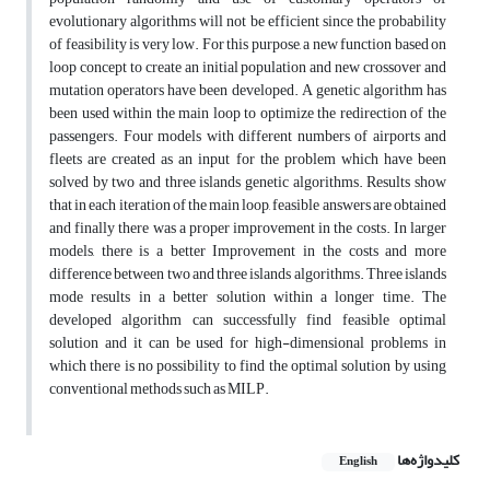
evolutionary algorithms will not be efficient since the probability
of feasibility is very low. For this purpose, a new function based on
loop concept to create an initial population and new crossover and
mutation operators have been developed. A genetic algorithm has
been used within the main loop to optimize the redirection of the
passengers. Four models with different numbers of airports and
fleets are created as an input for the problem which have been
solved by two and three islands genetic algorithms. Results show
that in each iteration of the main loop, feasible answers are obtained
and finally there was a proper improvement in the costs. In larger
models, there is a better Improvement in the costs and more
difference between two and three islands algorithms. Three islands
mode results in a better solution within a longer time. The
developed algorithm can successfully find feasible optimal
solution and it can be used for high-dimensional problems in
which there is no possibility to find the optimal solution by using
conventional methods such as MILP.
کلیدواژه‌ها
English