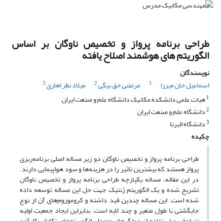
طراحی برنامه پرواز و تخصیص ناوگان بر اساس
الگوریتم های هوشمند اصلاح یافته
نویسندگان
3
2
1
اسماعیل خان میرزا
مرتضی حق بیگی
میلاد نظر اهاری
1
هیات علمی دانشکده مکانیک دانشگاه علم و صنعت ایران
2
دانشگاه علم و صنعت ایران
3
دانشگاه البرتا
چکیده
طراحی برنامه پرواز و تخصیص ناوگان دو زیر مساله اصلی برنامه‌ریزی
پرواز هستند که بیشترین تاثیر را در هزینه‌ها و سود هواپیمایی دارند.
در این مقاله، مساله یکپارچه طراحی برنامه پرواز و تخصیص ناوگان
تشریح شده و یک الگوریتم‌ ژنتیک جهت حل این مساله توسعه داده
شده است. این مساله چندین قید داشته و کروموزوم‌های آن از نوع
جایگشتی با طول متغیر و چند لایه است. بنابراین ایجاد جمعیت اولیه
تصادفی و استفاده از عملگرهای معمول الگوریتم‌های تکاملی کارآمد