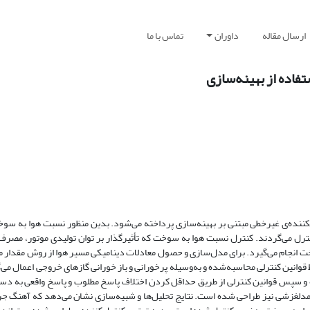
ارسال مقاله
داوران
تماس با ما
فاده از بهینه‌سازی
ننده‌ی غیر‌خطی مبتنی بر بهینه‌سازی پرداخته‌ می‌شود. بدین منظور نسبت هوا به سو
نترل می‌گردند. کنترل نسبت هوا به سوخت که تأثیرگذار بر توان تولیدی موتور، مص
ت انجام می‌گیرد. برای مدل‌سازی و حصول معادلات دینامیکی مسیر هوا از روش مقدار م
وانین کنترلی محاسبه‌شده و به‌وسیله پرخورانی و باز خورانی گازهای خروجی اعمال می
و سپس قوانین کنترلی از طریق حداقل کردن اختلاف پاسخ مطلوب و پاسخ واقعی به دست
 مدلغزشی نیز طراحی شده است. نتایج تحلیل‌ها و شبیه‌سازی نشان می‌دهد که آهنگ جر