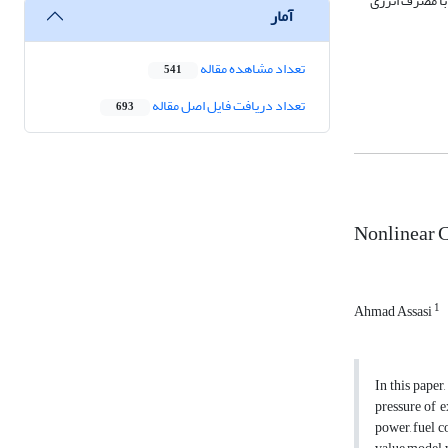
با مصرف انرژی
آمار
تعداد مشاهده مقاله
541
تعداد دریافت فایل اصل مقاله
693
Nonlinear C
1
Ahmad Assasi
In this paper
pressure of e
power, fuel c