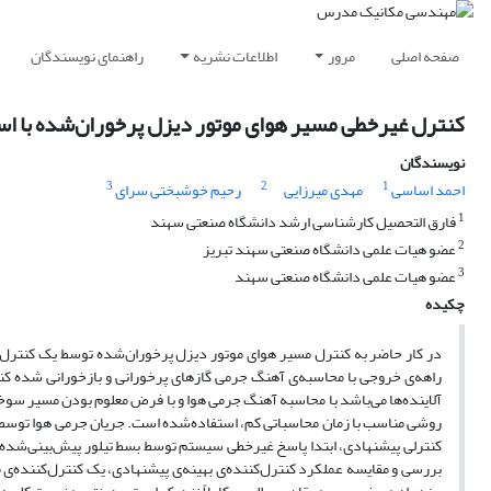
صفحه اصلی
مرور
اطلاعات نشریه
راهنمای نویسندگان
کنترل‌ غیرخطی مسیر هوای موتور دیزل پرخوران‌شده با است
نویسندگان
3
2
1
احمد اساسی
مهدی میرزایی
رحیم خوشبختی سرای
1
فارق التحصیل کارشناسی ارشد دانشگاه صنعتی سهند
2
عضو هیات علمی دانشگاه صنعتی سهند تبریز
3
عضو هیات علمی دانشگاه صنعتی سهند
چکیده
در کار حاضر به‌ کنترل مسیر هوای موتور دیزل پرخوران‌شده توسط یک کنترل‌ک
راهه‌ی خروجی با محاسبه‌ی آهنگ جرمی گازهای پرخورانی و بازخورانی شده ک
آلاینده‌ها می‌باشد با محاسبه آهنگ جرمی هوا و با فرض معلوم بودن مسیر سوخ
روشی مناسب با زمان محاسباتی کم، استفاده‌شده است. جریان جرمی هوا توسط ق
کنترلی پیشنهادی، ابتدا پاسخ غیرخطی سیستم توسط بسط تیلور پیش‌بینی‌شده 
بررسی و مقایسه عملکرد کنترل‌کننده‌ی بهینه‌ی پیشنهادی، یک کنترل‌کننده‌ی