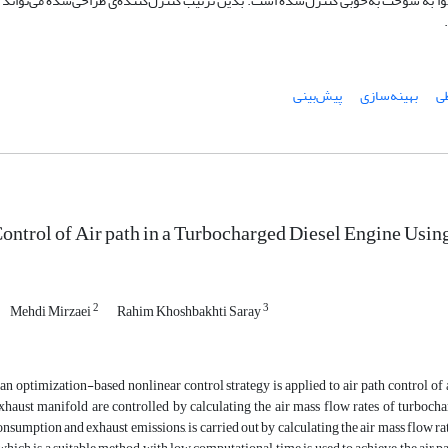
وا به سوخت به‌خوبی کنترل‌شده است. بدین ترتیب کنترل‌کننده‌ی طراحی‌شده می‌تواند 
ی
بهینه‌سازی
پیش‌بینی
ontrol of Air path in a Turbocharged Diesel Engine Usi
2
3
Mehdi Mirzaei
Rahim Khoshbakhti Saray
, an optimization-based nonlinear control strategy is applied to air path control of
xhaust manifold are controlled by calculating the air mass flow rates of turboch
onsumption and exhaust emissions, is carried out by calculating the air mass flow r