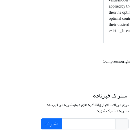
value model w
applied by th
then the opti
optimal contr
their desired
existing in 
Compression ign
اشتراک خبرنامه
برای دریافت اخبار و اطلاعیه های مهم نشریه در خبرنامه
نشریه مشترک شوید.
اشتراک