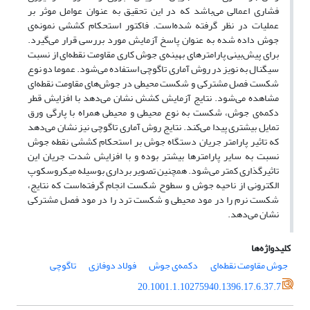
فشاری اعمالی می‌‌باشد که در این تحقیق به عنوان عوامل موثر بر
عملیات در نظر گرفته ‌شده‌است. فاکتور استحکام کششی نمونه‌‌ی
جوش داده شده به عنوان پاسخ آزمایش مورد بررسی قرار می‌‌گیرد.
برای پیش‌‌بینی پارامترهای بهینه‌ی جوش کاری مقاومت نقطه‌‌ای از نسبت
سیگنال به نویز در روش آماری تاگوچی استفاده می‌‌شود. عموما دو نوع
شکست فصل مشترکی و شکست محیطی در جوش‌های مقاومت نقطه‌ای
مشاهده می‌‌شود. نتایج آزمایش کشش نشان می‌‌دهد با افزایش قطر
دکمه‌‌ی جوش، شکست به نوع محیطی و محیطی همراه با پارگی ورق
تمایل بیشتری پیدا می‌‌کند. نتایج روش آماری تاگوچی نیز نشان می‌‌دهد
که تاثیر پارامتر جریان دستگاه جوش بر استحکام کششی نقطه جوش
نسبت به سایر پارامترها بیشتر بوده و با افزایش شدت جریان این
تاثیرگذاری کمتر می‌‌شود. همچنین تصویر برداری بوسیله میکروسکوپ
الکترونی از ناحیه جوش و سطوح شکست انجام گرفته‌است که نتایج،
شکست نرم را در مود محیطی و شکست ترد را در مود فصل مشترکی
نشان می‌دهد.
کلیدواژه‌ها
جوش مقاومت نقطه‌‌ای
دکمه‌‌ی جوش
فولاد دوفازی
تاگوچی
20.1001.1.10275940.1396.17.6.37.7