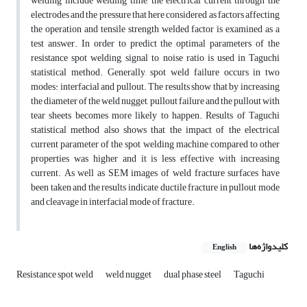
welding include welding time, the electrical current through the
electrodes and the pressure that here considered as factors affecting
the operation and tensile strength welded factor is examined as a
test answer. In order to predict the optimal parameters of the
resistance spot welding, signal to noise ratio is used in Taguchi
statistical method. Generally, spot weld failure occurs in two
modes: interfacial and pullout. The results show that by increasing
the diameter of the weld nugget, pullout failure and the pullout with
tear sheets becomes more likely to happen. Results of Taguchi
statistical method also shows that the impact of the electrical
current parameter of the spot welding machine compared to other
properties was higher and it is less effective with increasing
current. As well as SEM images of weld fracture surfaces have
been taken and the results indicate ductile fracture in pullout mode
and cleavage in interfacial mode of fracture.
کلیدواژه‌ها
English
Resistance spot weld
weld nugget
dual phase steel
Taguchi