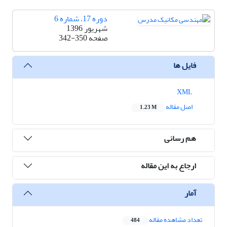
دوره 17، شماره 6
شهریور 1396
صفحه
342-350
فایل ها
XML
اصل مقاله
1.23 M
هم رسانی
ارجاع به این مقاله
آمار
تعداد مشاهده مقاله
484