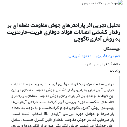
تحلیل تجربی اثر پارامترهای جوش مقاومت نقطه ای بر
رفتار کششی اتصالات فولاد دوفازی فریت-مارتنزیت
به روش آماری تاگوچی
نویسندگان
حمیدرضا قنبری
محمود شریعتی
دانشگاه فردوسی مشهد
چکیده
در این مقاله ضمن تولید فولاد دوفازی فریت- مارتنزیت توسط عملیات
حرارتی آنیل میان بحرانی، رفتار کششی جوش مقاومت نقطه‎‌‌ای در این
نوع فولادها و همچنین اثر پارامتر‌‌های جوش مقاومت نقطه‌‌ای بر رفتار و
حالت‌‌های شکست، مورد بررسی قرار گرفته‌است. طراحی آزمایش‌‌ها
بوسیله‌‌ی روش آماری تاگوچی انجام گرفته‌است و با توجه به تعداد
پارامترها و عوامل مورد بررسی آرایه‌‌ی 8L انتخاب شده است.
پارامترهایی که در جوش مقاومت نقطه‌‌ای قابل کنترل هستند، شامل
زمان جوشکاری، شدت جریان الکتریکی عبوری از الکترودها و نیروی