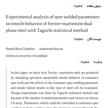
عنوان مقاله
English
Experimental analysis of spot welded parameters
on tensile behavior of ferrite-martensite dual
phase steel with Taguchi statistical method
نویسندگان
English
Hamid Reza Ghanbari
mahmoud shariati
ferdowsi university of mashhad
چکیده
English
In this paper, we show how Ferrite- martensite steel are produced
by annealing operation, meanwhile tensile behavior of resistance
spot weld and the effects of the resistance spot welding parameter
and tensile failure modes in this type of steel will be examined.
Design experiments was done by Taguchi statistical method and
because of the number of studied parameters and factors, we choose
L8 array. Parameters which could be controlled in resistance spot