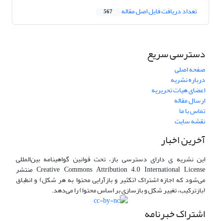
تعداد دریافت فایل اصل مقاله
567
دسترسی سریع
صفحه اصلی
درباره نشریه
اعضای هیات تحریریه
ارسال مقاله
تماس با ما
نقشه سایت
آخرین اخبار
این نشریه ی دارای دسترسی باز، تحت قوانین گواهینامه بین‌المللی
Creative Commons Attribution 4.0 International License منتشر
می‌شود که اجازه اشتراک (تکثیر و بازآرایی محتوا به هر شکل) و انطباق
(بازترکیب، تغییر شکل و بازسازی بر اساس محتوا) را می‌دهد.
اشتراک خبرنامه