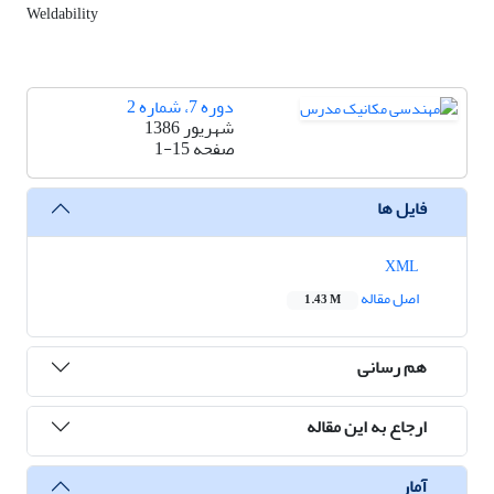
Weldability
دوره 7، شماره 2
شهریور 1386
صفحه
1-15
فایل ها
XML
اصل مقاله
1.43 M
هم رسانی
ارجاع به این مقاله
آمار