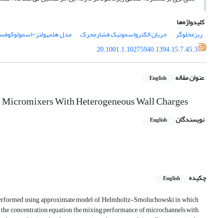
کلیدواژه‌ها
ریزمخلوگر
جریان الکترواسموتیک فشار­محرک
مدل هلمهولتز-اسمولوکوفس
20.1001.1.10275940.1394.15.7.45.3
عنوان مقاله
English
n Micromixers With Heterogeneous Wall Charges
نویسندگان
English
چکیده
English
is performed using approximate model of Helmholtz-Smoluchowski in which
ing the concentration equation, the mixing performance of microchannels with