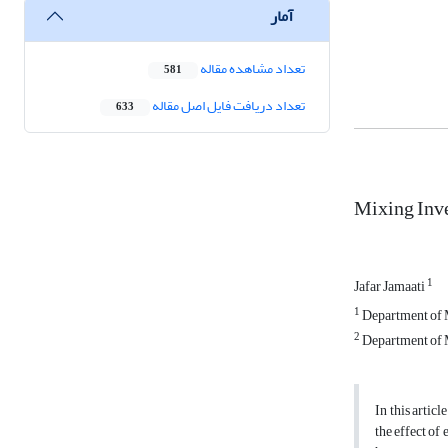
آمار
تعداد مشاهده مقاله
581
تعداد دریافت فایل اصل مقاله
633
Mixing Inv
1
Jafar Jamaati
1
Department of M
2
Department of M
In this arti
the effect of