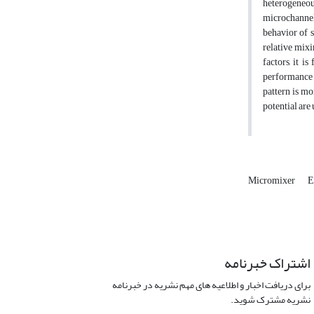
heterogeneous
microchannel
behavior of s
relative mixi
factors, it 
performance 
pattern is m
potential are
Micromixer
E
اشتراک خبرنامه
برای دریافت اخبار و اطلاعیه های مهم نشریه در خبرنامه
نشریه مشترک شوید.