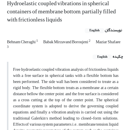
Hydroelastic coupled vibrations in spherical
containers of membrane bottom, partially filled
with frictionless liquids
نویسندگان
English
1
2
Behnam Cheraghi
Babak Mirzavand Boroujeni
Maziar Shafaee
3
چکیده
English
Free hydroelastic coupled vibration analysis of frictionless liquids
with a free surface in spherical tanks with a flexible bottom has
been performed. The side wall has been considered to treate as a
rigid body. The flexible bottom treats as a membrane at a certain
distance bellow the center point, and the free surface is considered
as a cross cutting at the top of the center point. The spherical
coordinate system is adopted to derive the governing coupled
equations, and finally a vibration analysis is carried out, using the
traditional Galerkin's method, leading to closed-form solutions.
Effects of various system parameters, i.e., membrane tension, liquid