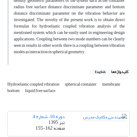
density, geometric parameters of the system such as the container
radius, free surface distance discriminate parameter, and bottom
distance discriminate parameter on the vibration behavior are
investigated. The novelty of the present work is to obtain direct
formulas for hydroelastic coupled vibration analysis of the
mentioned system, which can be easily used in engineering design
applications. Coupling between two mode numbers can be clearly
seen in results, in other words, there is a coupling between vibration
modes as interaction in spherical geometry.
کلیدواژه‌ها
English
Hydroelastic coupled vibration
spherical container
membrane
bottom
liquid free surface
دوره 16، شماره 4
تیر 1395
صفحه
155-162