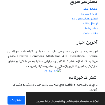
دسترسی سریع
صفحه اصلی
درباره نشریه
اعضای هیات تحریریه
ارسال مقاله
تماس با ما
نقشه سایت
آخرین اخبار
این نشریه ی دارای دسترسی باز، تحت قوانین گواهینامه بین‌المللی
Creative Commons Attribution 4.0 International License منتشر
می‌شود که اجازه اشتراک (تکثیر و بازآرایی محتوا به هر شکل) و انطباق
(بازترکیب، تغییر شکل و بازسازی بر اساس محتوا) را می‌دهد.
اشتراک خبرنامه
برای دریافت اخبار و اطلاعیه های مهم نشریه در خبرنامه نشریه مشترک
شوید.
اشتراک
این وب سایت از کوکی ها برای اطمینان از ارائه بهترین