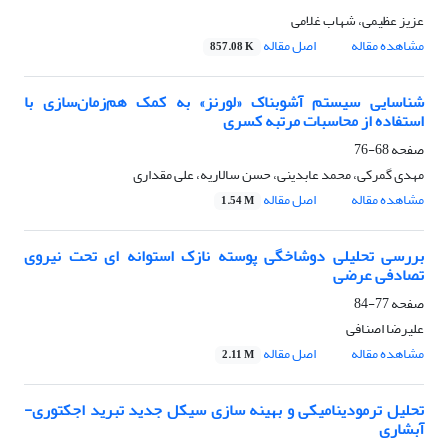
عزیز عظیمی، شهاب غلامی
مشاهده مقاله
اصل مقاله
857.08 K
شناسایی سیستم آشوبناک «لورنز» به کمک هم‌زمان‌سازی با
استفاده از محاسبات مرتبه کسری
صفحه
68-76
مهدی گمرکی، محمد عابدینی، حسن سالاریه، علی مقداری
مشاهده مقاله
اصل مقاله
1.54 M
بررسی تحلیلی دوشاخگی پوسته نازک استوانه ‌ای تحت نیروی
تصادفی عرضی
صفحه
77-84
علیرضا اصنافی
مشاهده مقاله
اصل مقاله
2.11 M
تحلیل ترمودینامیکی و بهینه سازی سیکل جدید تبرید اجکتوری-
آبشاری