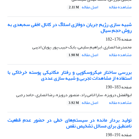
مشاهده مقاله
اصل مقاله
2.11 M
شبیه سازی رژیم جریان دوفازی اسلاگ در کانال افقی سه‌بعدی به
روش حجم سیال
صفحه
176-182
محمدرضا انصاری، ابراهیم سلیمی، بابک حبیب پور، پویان ادیبی
مشاهده مقاله
اصل مقاله
1.98 M
بررسی ساختار میکروسکوپی و رفتار مکانیکی پوسته خرخاکی با
استفاده از مشاهدات تجربی و شبیه سازی عددی
صفحه
183-190
ابوالفضل درویزه، سارا انامی راد، منصور درویزه، رضا انصاری، حامد رجبی
مشاهده مقاله
اصل مقاله
3.92 M
تولید بردار مانده در سیستم‌های خطی در حضور عدم ‌قطعیت
نامنطبق برای مسائل تشخیص نقص
صفحه
191-198