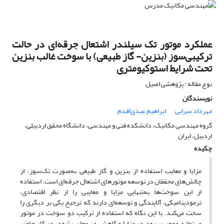
عملکرد موتور تک سیلندر اشتعال جرقه‌ای در حالت
ترکیبی‌سوز (بنزین- گاز طبیعی) با سوخت غالب بنزین
تحت شرایط استوکیومتری
نوع مقاله : پژوهشی اصیل
نویسندگان
مهرداد سرابی
ابراهیم عبدی‌اقدم
گروه مهندسی مکانیک، دانشکده فنی و مهندسی، دانشگاه محقق اردبیلی،
اردبیل، ایران
چکیده
مزایا و معایب استفاده از بنزین و گاز طبیعی به‌صورت تک‌سوز، از
چالش‌های محققان در توسعه موتورهای اشتعال جرقه‌ای است. استفاده
از این سوخت‌ها به‌تنهایی مزایا و معایبی را از نظر اقتصادی،
ترمودینامیکی، آلایندگی و توسعه‌ای دارند که ترجیح یکی بر دیگری را
سخت می‌کند. با این نگاه که استفاده از ترکیب دو سوخت در موتور
می‌تواند موجب بهبود در مزایا و کاهش در معایب شود. در کار حاضر