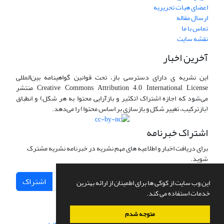
اعضای هیات تحریریه
ارسال مقاله
تماس با ما
نقشه سایت
آخرین اخبار
این نشریه ی دارای دسترسی باز، تحت قوانین گواهینامه بین‌المللی
Creative Commons Attribution 4.0 International License منتشر
می‌شود که اجازه اشتراک (تکثیر و بازآرایی محتوا به هر شکل) و انطباق
(بازترکیب، تغییر شکل و بازسازی بر اساس محتوا) را می‌دهد.
اشتراک خبرنامه
برای دریافت اخبار و اطلاعیه های مهم نشریه در خبرنامه نشریه مشترک
شوید.
اشتراک
این وب سایت از کوکی ها برای اطمینان از ارائه بهترین
خدمات استفاده می کند.
متوجه شدم
سامانه مدیریت نشریات علمی.
طراحی و پیاده سازی از
سیناوب