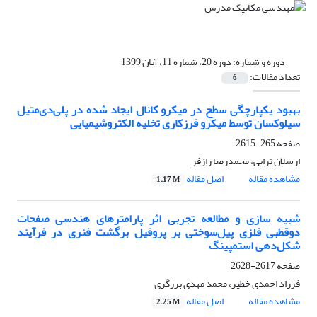
دوره و شماره:
دوره 20، شماره 11، آبان 1399
تعداد مقالات:
6
بهبود یکپارچگی سطح در میکرو کانال ایجاد شده در پلی‌دی‌متیل
سیلوکسان توسط میکرو فرزکاری تخلیه الکترو‌شیمیایی
صفحه
265-2615
ارسلان ترابی، محمدرضا رازفر
مشاهده مقاله
اصل مقاله
1.17 M
شبیه ‌سازی و مطالعه تجربی اثر پارامترهای هندسی صفحات
دوقطبی فلزی پیل‌سوختی بر پروفیل برگشت فنری در فرآیند
شکل‌دهی استمپینگ
صفحه
2617-2628
فرزاد احمدی خطیر، محمد مهدی برزگری
مشاهده مقاله
اصل مقاله
2.25 M